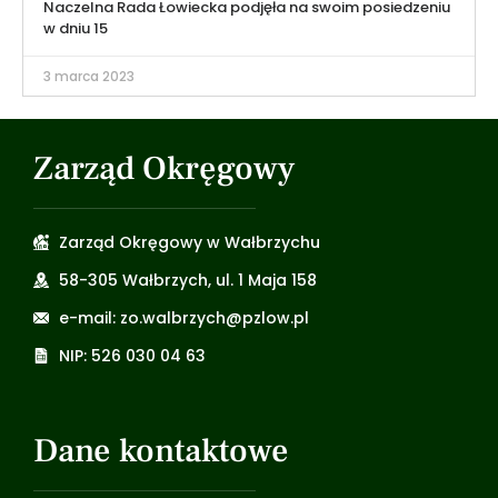
Naczelna Rada Łowiecka podjęła na swoim posiedzeniu
w dniu 15
3 marca 2023
Zarząd Okręgowy
Zarząd Okręgowy w Wałbrzychu
58-305 Wałbrzych, ul. 1 Maja 158
e-mail: zo.walbrzych@pzlow.pl
NIP: 526 030 04 63
Dane kontaktowe