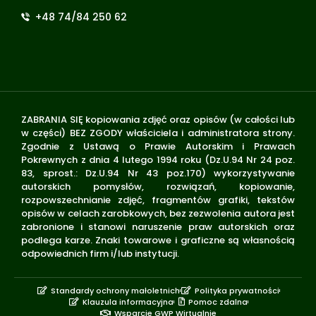
+48 74/84 250 62
ZABRANIA SIĘ kopiowania zdjęć oraz opisów (w całości lub
w części) BEZ ZGODY właściciela i administratora strony.
Zgodnie z Ustawą o Prawie Autorskim i Prawach
Pokrewnych z dnia 4 lutego 1994 roku (Dz.U.94 Nr 24 poz.
83, sprost.: Dz.U.94 Nr 43 poz.170) wykorzystywanie
autorskich pomysłów, rozwiązań, kopiowanie,
rozpowszechnianie zdjęć, fragmentów grafiki, tekstów
opisów w celach zarobkowych, bez zezwolenia autora jest
zabronione i stanowi naruszenie praw autorskich oraz
podlega karze. Znaki towarowe i graficzne są własnością
odpowiednich firm i/lub instytucji.
Standardy ochrony małoletnich
Polityka prywatności
Klauzula informacyjna
Pomoc zdalna
Wsparcie GWP Wirtualnie