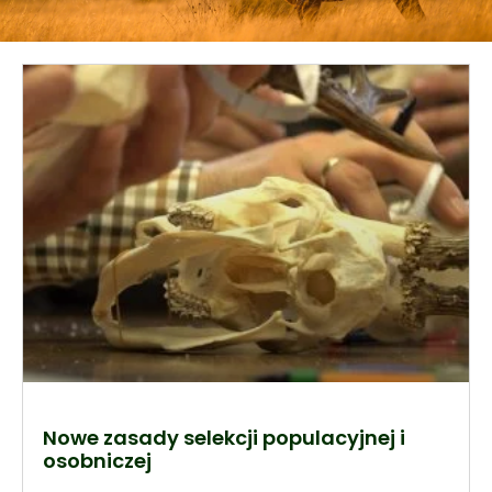
Nowe zasady selekcji populacyjnej i
osobniczej