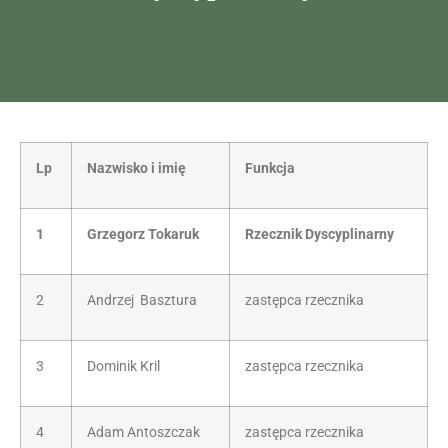
Lp
Nazwisko i imię
Funkcja
1
Grzegorz Tokaruk
Rzecznik Dyscyplinarny
2
Andrzej Basztura
zastępca rzecznika
3
Dominik Kril
zastępca rzecznika
4
Adam Antoszczak
zastępca rzecznika