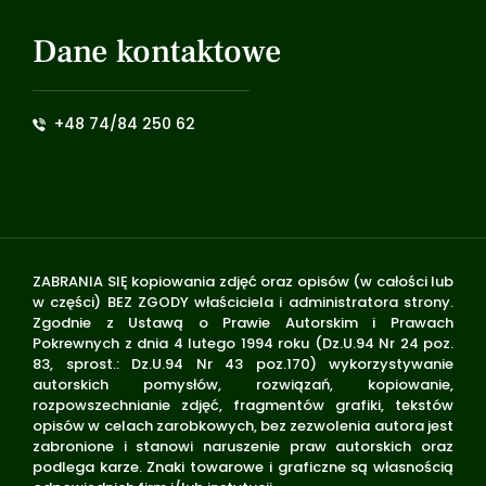
Dane kontaktowe
+48 74/84 250 62
ZABRANIA SIĘ kopiowania zdjęć oraz opisów (w całości lub
w części) BEZ ZGODY właściciela i administratora strony.
Zgodnie z Ustawą o Prawie Autorskim i Prawach
Pokrewnych z dnia 4 lutego 1994 roku (Dz.U.94 Nr 24 poz.
83, sprost.: Dz.U.94 Nr 43 poz.170) wykorzystywanie
autorskich pomysłów, rozwiązań, kopiowanie,
rozpowszechnianie zdjęć, fragmentów grafiki, tekstów
opisów w celach zarobkowych, bez zezwolenia autora jest
zabronione i stanowi naruszenie praw autorskich oraz
podlega karze. Znaki towarowe i graficzne są własnością