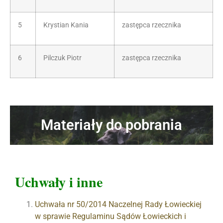
5
Krystian Kania
zastępca rzecznika
6
Pilczuk Piotr
zastępca rzecznika
Materiały do pobrania
Uchwały i inne
Uchwała nr 50/2014 Naczelnej Rady Łowieckiej
w sprawie Regulaminu Sądów Łowieckich i