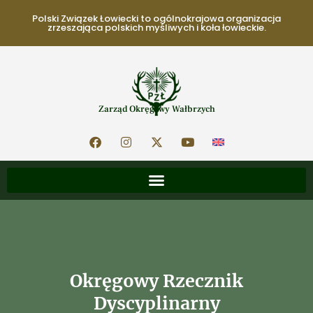
Polski Związek Łowiecki to ogólnokrajowa organizacja
zrzeszająca polskich myśliwych i koła łowieckie.
Zarząd Okręgowy Wałbrzych
Okręgowy Rzecznik
Dyscyplinarny