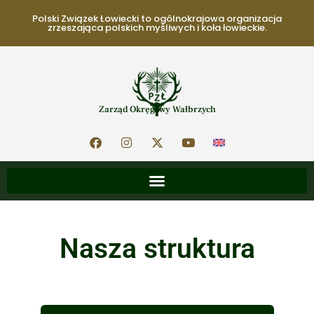
Polski Związek Łowiecki to ogólnokrajowa organizacja
zrzeszająca polskich myśliwych i koła łowieckie.
Zarząd Okręgowy Wałbrzych
Nasza struktura