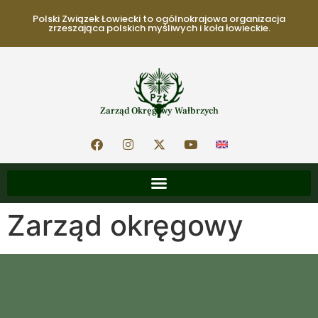
Polski Związek Łowiecki to ogólnokrajowa organizacja
zrzeszająca polskich myśliwych i koła łowieckie.
Zarząd Okręgowy Wałbrzych
Zarząd okręgowy