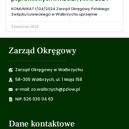
KOMUNIKAT 1/04/2024 Zarząd Okręgowy Polskiego
Związku Łowieckiego w Wałbrzychu uprzejmie
3 kwietnia 2024
Zarząd Okręgowy
Zarząd Okręgowy w Wałbrzychu
58-305 Wałbrzych, ul. 1 Maja 158
e-mail: zo.walbrzych@pzlow.pl
NIP: 526 030 04 63
Dane kontaktowe