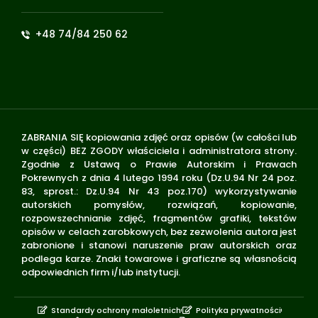
+48 74/84 250 62
ZABRANIA SIĘ kopiowania zdjęć oraz opisów (w całości lub
w części) BEZ ZGODY właściciela i administratora strony.
Zgodnie z Ustawą o Prawie Autorskim i Prawach
Pokrewnych z dnia 4 lutego 1994 roku (Dz.U.94 Nr 24 poz.
83, sprost.: Dz.U.94 Nr 43 poz.170) wykorzystywanie
autorskich pomysłów, rozwiązań, kopiowanie,
rozpowszechnianie zdjęć, fragmentów grafiki, tekstów
opisów w celach zarobkowych, bez zezwolenia autora jest
zabronione i stanowi naruszenie praw autorskich oraz
podlega karze. Znaki towarowe i graficzne są własnością
odpowiednich firm i/lub instytucji.
Standardy ochrony małoletnich
Polityka prywatności