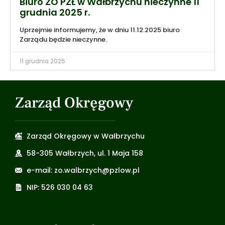
Biuro ZO PZŁ w Wałbrzychu nieczynne 11
grudnia 2025 r.
Uprzejmie informujemy, że w dniu 11.12.2025 biuro
Zarządu będzie nieczynne.
11 grudnia 2025
Zarząd Okręgowy
Zarząd Okręgowy w Wałbrzychu
58-305 Wałbrzych, ul. 1 Maja 158
e-mail: zo.walbrzych@pzlow.pl
NIP: 526 030 04 63