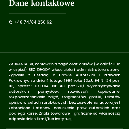
Dane kontaktowe
+48 74/84 250 62
ZABRANIA SIĘ kopiowania zdjęć oraz opisów (w całości lub
w części) BEZ ZGODY właściciela i administratora strony.
Zgodnie z Ustawą o Prawie Autorskim i Prawach
Pokrewnych z dnia 4 lutego 1994 roku (Dz.U.94 Nr 24 poz.
83, sprost.: Dz.U.94 Nr 43 poz.170) wykorzystywanie
autorskich pomysłów, rozwiązań, kopiowanie,
rozpowszechnianie zdjęć, fragmentów grafiki, tekstów
opisów w celach zarobkowych, bez zezwolenia autora jest
zabronione i stanowi naruszenie praw autorskich oraz
podlega karze. Znaki towarowe i graficzne są własnością
odpowiednich firm i/lub instytucji.