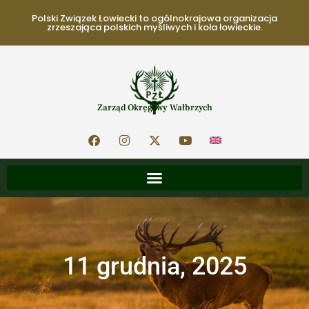
Polski Związek Łowiecki to ogólnokrajowa organizacja
zrzeszająca polskich myśliwych i koła łowieckie.
Zarząd Okręgowy Wałbrzych
11 grudnia, 2025