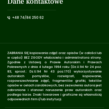
Dane kontaktowe
+48 74/84 250 62
ZABRANIA SIĘ kopiowania zdjęć oraz opisów (w całości lub
w części) BEZ ZGODY właściciela i administratora strony.
Zgodnie z Ustawą o Prawie Autorskim i Prawach
Pokrewnych z dnia 4 lutego 1994 roku (Dz.U.94 Nr 24 poz.
83, sprost.: Dz.U.94 Nr 43 poz.170) wykorzystywanie
autorskich pomysłów, rozwiązań, kopiowanie,
rozpowszechnianie zdjęć, fragmentów grafiki, tekstów
opisów w celach zarobkowych, bez zezwolenia autora jest
zabronione i stanowi naruszenie praw autorskich oraz
podlega karze. Znaki towarowe i graficzne są własnością
odpowiednich firm i/lub instytucji.