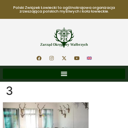
Polski Związek Łowiecki to ogólnokrajowa organizacja
zrzeszająca polskich myśliwych i koła łowieckie.
Zarząd Okręgowy Wałbrzych
3