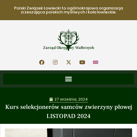
Polski Związek Łowiecki to ogólnokrajowa organizacja
zrzeszająca polskich myśliwych i koła łowieckie.
Zarząd Okręgowy Wałbrzych
27 września, 2024
Kurs selekcjonerów samców zwierzyny płowej
LISTOPAD 2024