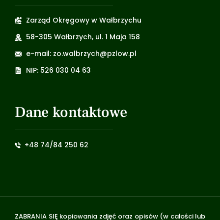
Zarząd Okręgowy w Wałbrzychu
58-305 Wałbrzych, ul. 1 Maja 158
e-mail: zo.walbrzych@pzlow.pl
NIP: 526 030 04 63
Dane kontaktowe
+48 74/84 250 62
ZABRANIA SIĘ kopiowania zdjęć oraz opisów (w całości lub