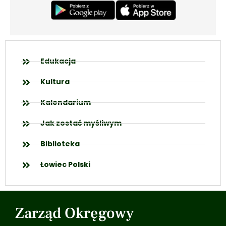
Edukacja
Kultura
Kalendarium
Jak zostać myśliwym
Biblioteka
Łowiec Polski
Zarząd Okręgowy