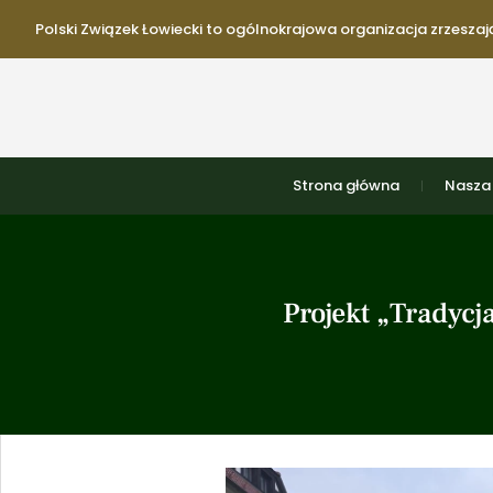
Polski Związek Łowiecki to ogólnokrajowa organizacja zrzeszają
Strona główna
Nasza 
Projekt „Tradycj