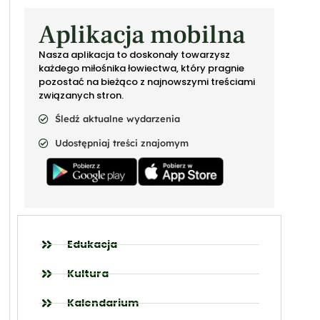
Aplikacja mobilna
Nasza aplikacja to doskonały towarzysz
każdego miłośnika łowiectwa, który pragnie
pozostać na bieżąco z najnowszymi treściami
związanych stron.
Śledź aktualne wydarzenia
Udostępniaj treści znajomym
Edukacja
Kultura
Kalendarium