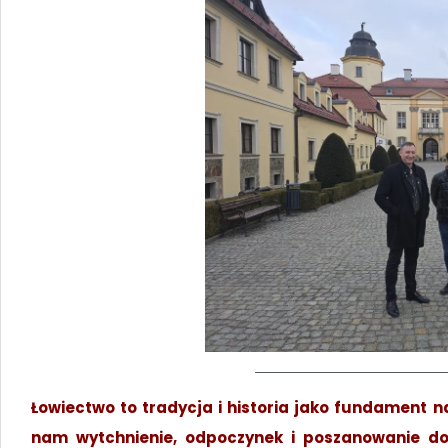
Łowiectwo to tradycja i historia jako fundament nas
nam wytchnienie, odpoczynek i poszanowanie dob