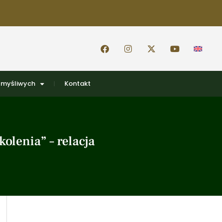
 myśliwych
Kontakt
olenia” – relacja