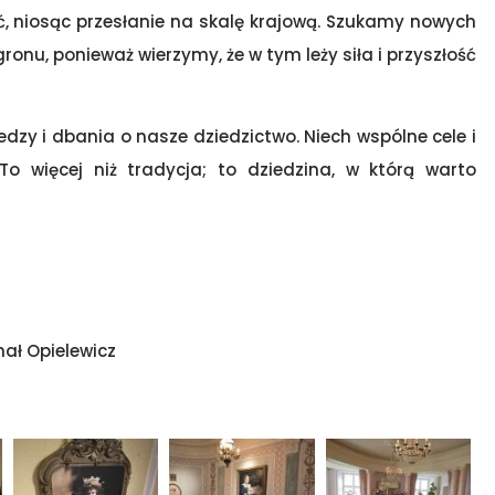
, niosąc przesłanie na skalę krajową. Szukamy nowych
ronu, ponieważ wierzymy, że w tym leży siła i przyszłość
zy i dbania o nasze dziedzictwo. Niech wspólne cele i
o więcej niż tradycja; to dziedzina, w którą warto
ał Opielewicz