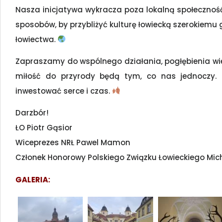
Nasza inicjatywa wykracza poza lokalną społeczność
sposobów, by przybliżyć kulturę łowiecką szerokiemu g
łowiectwa.
Zapraszamy do wspólnego działania, pogłębienia wied
miłość do przyrody będą tym, co nas jednoczy. T
inwestować serce i czas.
Darzbór!
ŁO Piotr Gąsior
Wiceprezes NRŁ Pawel Mamon
Członek Honorowy Polskiego Związku Łowieckiego Mich
GALERIA: