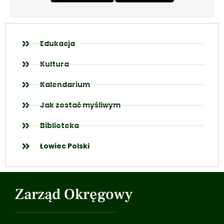
Edukacja
Kultura
Kalendarium
Jak zostać myśliwym
Biblioteka
Łowiec Polski
Zarząd Okręgowy