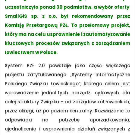
uczestniczyło ponad 30 podmiotów, a wybór oferty
SmallGiS sp. z o.o. był rekomendowany przez
Komisję Przetargową PZŁ. To przełomowy projekt,
który ma na celu usprawnienie i zautomatyzowanie
kluczowych procesów związanych z zarządzaniem
łowiectwem w Polsce.
System PZŁ 2.0 powstaje jako część większego
projektu zatytułowanego „Systemy Informatyczne
Polskiego Związku Łowieckiego”, którego celem jest
wprowadzenie jednolitych narzędzi cyfrowych dla
całej struktury Związku – od zarządów kół łowieckich,
przez okręgi, aż po poziom centralny. Rozwiązanie to
odpowiada na potrzebę uporządkowania,
ujednolicenia i usprawnienia działań związanych z