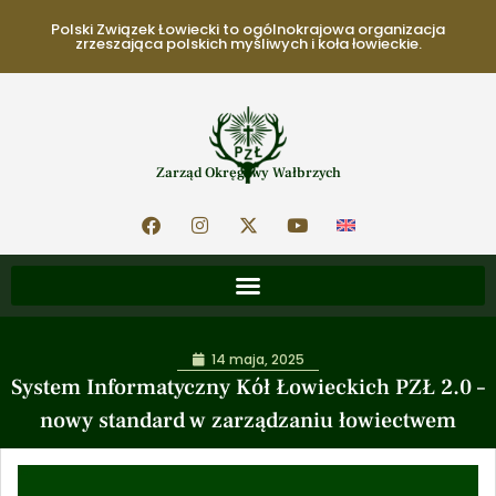
Polski Związek Łowiecki to ogólnokrajowa organizacja
zrzeszająca polskich myśliwych i koła łowieckie.
Zarząd Okręgowy Wałbrzych
14 maja, 2025
System Informatyczny Kół Łowieckich PZŁ 2.0 –
nowy standard w zarządzaniu łowiectwem