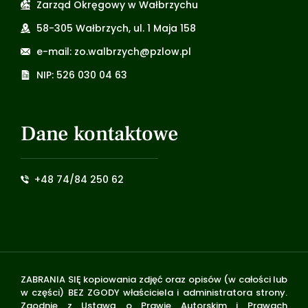
Zarząd Okręgowy w Wałbrzychu
58-305 Wałbrzych, ul. 1 Maja 158
e-mail: zo.walbrzych@pzlow.pl
NIP: 526 030 04 63
Dane kontaktowe
+48 74/84 250 62
ZABRANIA SIĘ kopiowania zdjęć oraz opisów (w całości lub
w części) BEZ ZGODY właściciela i administratora strony.
Zgodnie z Ustawą o Prawie Autorskim i Prawach