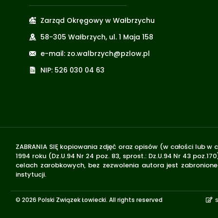
Zarząd Okręgowy w Wałbrzychu
58-305 Wałbrzych, ul. 1 Maja 158
e-mail: zo.walbrzych@pzlow.pl
NIP: 526 030 04 63
ZABRANIA SIĘ kopiowania zdjęć oraz opisów (w całości lub w c
1994 roku (Dz.U.94 Nr 24 poz. 83, sprost.: Dz.U.94 Nr 43 poz
celach zarobkowych, bez zezwolenia autora jest zabronione 
instytucji.
© 2026 Polski Związek Łowiecki. All rights reserved