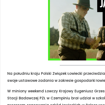
Na południu kraju Polski Związek Łowiecki przeciwdzi
swoje ustawowe zadania w zakresie gospodarki łowiec
W miniony weekend Łowczy Krajowy Eugeniusz Grze
Stacji Badawczej PZŁ w Czempiniu brał udział w szko