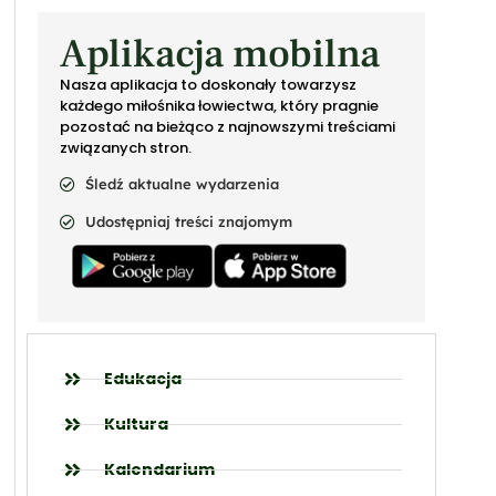
Aplikacja mobilna
Nasza aplikacja to doskonały towarzysz
każdego miłośnika łowiectwa, który pragnie
pozostać na bieżąco z najnowszymi treściami
związanych stron.
Śledź aktualne wydarzenia
Udostępniaj treści znajomym
Edukacja
Kultura
Kalendarium