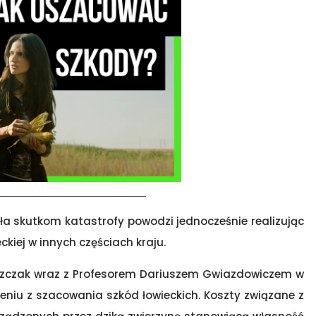
ała skutkom katastrofy powodzi jednocześnie realizując
kiej w innych częściach kraju.
szczak wraz z Profesorem Dariuszem Gwiazdowiczem w
leniu z szacowania szkód łowieckich. Koszty związane z