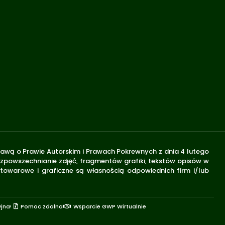
stawą o Prawie Autorskim i Prawach Pokrewnych z dnia 4 lutego
rozpowszechnianie zdjęć, fragmentów grafiki, tekstów opisów w
 towarowe i graficzne są własnością odpowiednich firm i/lub
yjna
Pomoc zdalna
Wsparcie GWP Wirtualnie