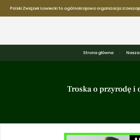
Polski Związek Łowiecki to ogólnokrajowa organizacja zrzeszają
Strona główna
Nasza 
Troska o przyrodę i