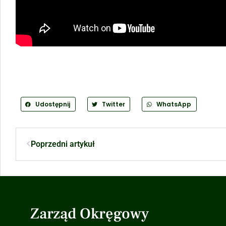
Udostępnij
Twitter
WhatsApp
Poprzedni artykuł
Zarząd Okręgowy