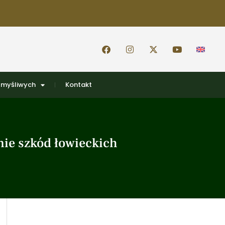
 myśliwych
Kontakt
nie szkód łowieckich