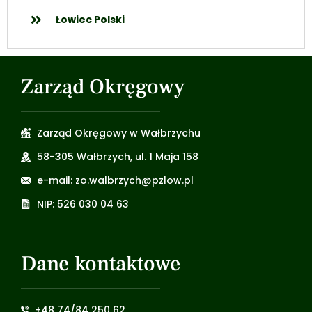
Łowiec Polski
Zarząd Okręgowy
Zarząd Okręgowy w Wałbrzychu
58-305 Wałbrzych, ul. 1 Maja 158
e-mail: zo.walbrzych@pzlow.pl
NIP: 526 030 04 63
Dane kontaktowe
+48 74/84 250 62