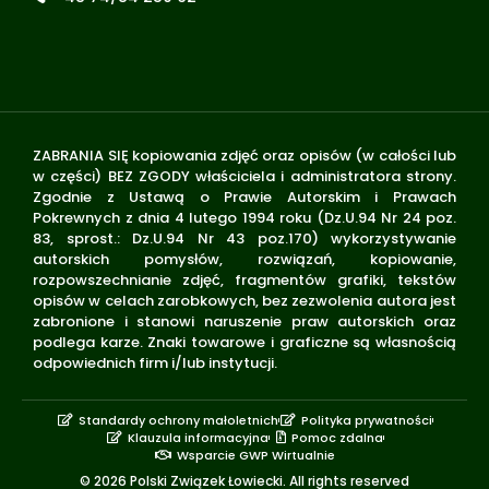
ZABRANIA SIĘ kopiowania zdjęć oraz opisów (w całości lub
w części) BEZ ZGODY właściciela i administratora strony.
Zgodnie z Ustawą o Prawie Autorskim i Prawach
Pokrewnych z dnia 4 lutego 1994 roku (Dz.U.94 Nr 24 poz.
83, sprost.: Dz.U.94 Nr 43 poz.170) wykorzystywanie
autorskich pomysłów, rozwiązań, kopiowanie,
rozpowszechnianie zdjęć, fragmentów grafiki, tekstów
opisów w celach zarobkowych, bez zezwolenia autora jest
zabronione i stanowi naruszenie praw autorskich oraz
podlega karze. Znaki towarowe i graficzne są własnością
odpowiednich firm i/lub instytucji.
Standardy ochrony małoletnich
Polityka prywatności
Klauzula informacyjna
Pomoc zdalna
Wsparcie GWP Wirtualnie
© 2026 Polski Związek Łowiecki. All rights reserved