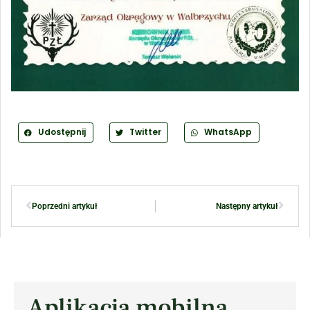
Udostępnij
Twitter
WhatsApp
Poprzedni artykuł
Następny artykuł
Aplikacja mobilna