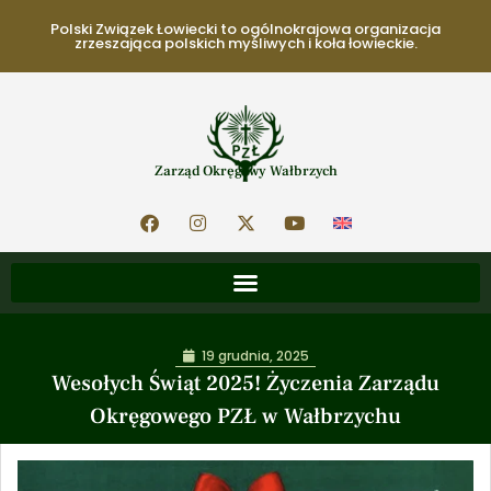
Polski Związek Łowiecki to ogólnokrajowa organizacja
zrzeszająca polskich myśliwych i koła łowieckie.
Zarząd Okręgowy Wałbrzych
19 grudnia, 2025
Wesołych Świąt 2025! Życzenia Zarządu
Okręgowego PZŁ w Wałbrzychu