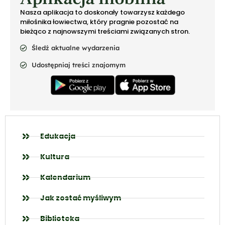
Nasza aplikacja to doskonały towarzysz każdego
miłośnika łowiectwa, który pragnie pozostać na
bieżąco z najnowszymi treściami związanych stron.
Śledź aktualne wydarzenia
Udostępniaj treści znajomym
Edukacja
Kultura
Kalendarium
Jak zostać myśliwym
Biblioteka