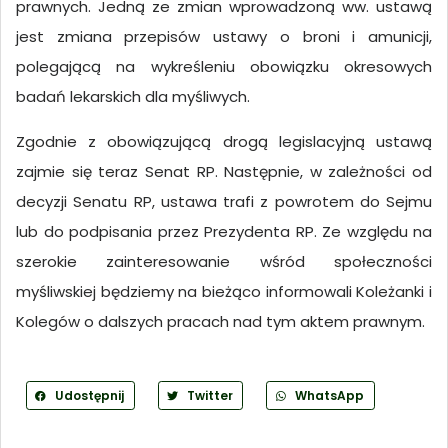
prawnych. Jedną ze zmian wprowadzoną ww. ustawą
jest zmiana przepisów ustawy o broni i amunicji,
polegającą na wykreśleniu obowiązku okresowych
badań lekarskich dla myśliwych.
Zgodnie z obowiązującą drogą legislacyjną ustawą
zajmie się teraz Senat RP. Następnie, w zależności od
decyzji Senatu RP, ustawa trafi z powrotem do Sejmu
lub do podpisania przez Prezydenta RP. Ze względu na
szerokie zainteresowanie wśród społeczności
myśliwskiej będziemy na bieżąco informowali Koleżanki i
Kolegów o dalszych pracach nad tym aktem prawnym.
Udostępnij
Twitter
WhatsApp