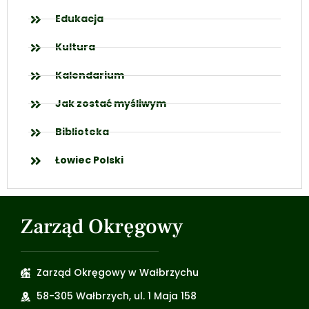
Edukacja
Kultura
Kalendarium
Jak zostać myśliwym
Biblioteka
Łowiec Polski
Zarząd Okręgowy
Zarząd Okręgowy w Wałbrzychu
58-305 Wałbrzych, ul. 1 Maja 158