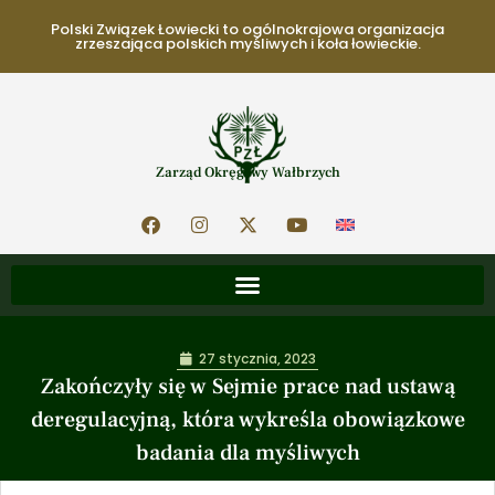
Polski Związek Łowiecki to ogólnokrajowa organizacja
zrzeszająca polskich myśliwych i koła łowieckie.
Zarząd Okręgowy Wałbrzych
27 stycznia, 2023
Zakończyły się w Sejmie prace nad ustawą
deregulacyjną, która wykreśla obowiązkowe
badania dla myśliwych