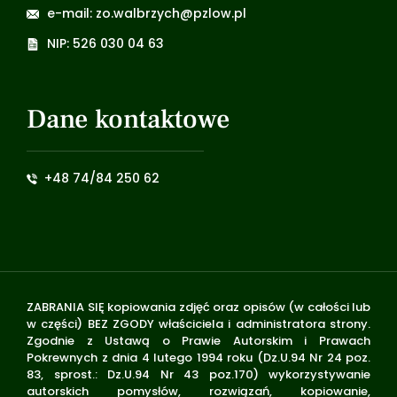
e-mail: zo.walbrzych@pzlow.pl
NIP: 526 030 04 63
Dane kontaktowe
+48 74/84 250 62
ZABRANIA SIĘ kopiowania zdjęć oraz opisów (w całości lub
w części) BEZ ZGODY właściciela i administratora strony.
Zgodnie z Ustawą o Prawie Autorskim i Prawach
Pokrewnych z dnia 4 lutego 1994 roku (Dz.U.94 Nr 24 poz.
83, sprost.: Dz.U.94 Nr 43 poz.170) wykorzystywanie
autorskich pomysłów, rozwiązań, kopiowanie,