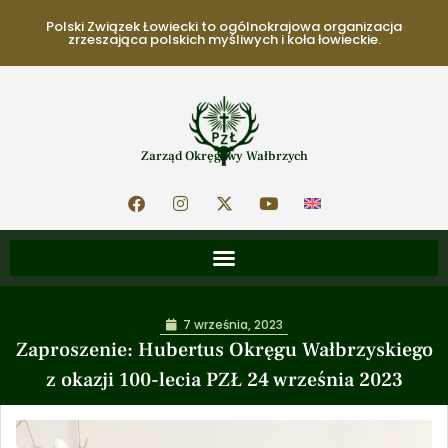
Polski Związek Łowiecki to ogólnokrajowa organizacja
zrzeszająca polskich myśliwych i koła łowieckie.
Zarząd Okręgowy Wałbrzych
7 września, 2023
Zaproszenie: Hubertus Okręgu Wałbrzyskiego
z okazji 100-lecia PZŁ 24 września 2023