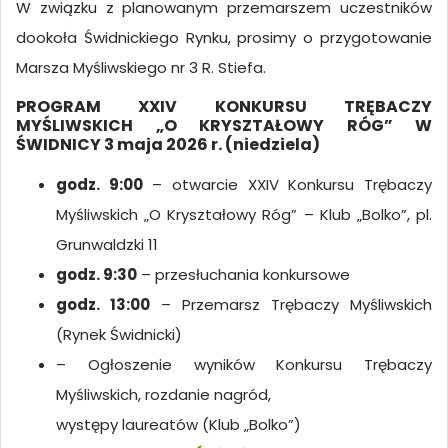
W związku z planowanym przemarszem uczestników
dookoła Świdnickiego Rynku, prosimy o przygotowanie
Marsza Myśliwskiego nr 3 R. Stiefa.
PROGRAM XXIV KONKURSU TRĘBACZY
MYŚLIWSKICH „O KRYSZTAŁOWY RÓG” W
ŚWIDNICY 3 maja 2026 r. (niedziela)
godz. 9:00
– otwarcie XXIV Konkursu Trębaczy
Myśliwskich „O Kryształowy Róg” – Klub „Bolko”, pl.
Grunwaldzki 11
godz. 9:30
– przesłuchania konkursowe
godz. 13:00
– Przemarsz Trębaczy Myśliwskich
(Rynek Świdnicki)
– Ogłoszenie wyników Konkursu Trębaczy
Myśliwskich, rozdanie nagród,
występy laureatów (Klub „Bolko”)