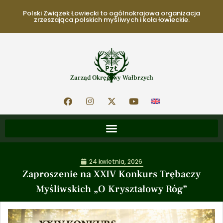
Polski Związek Łowiecki to ogólnokrajowa organizacja
zrzeszająca polskich myśliwych i koła łowieckie.
Zarząd Okręgowy Wałbrzych
24 kwietnia, 2026
Zaproszenie na XXIV Konkurs Trębaczy
Myśliwskich „O Kryształowy Róg”