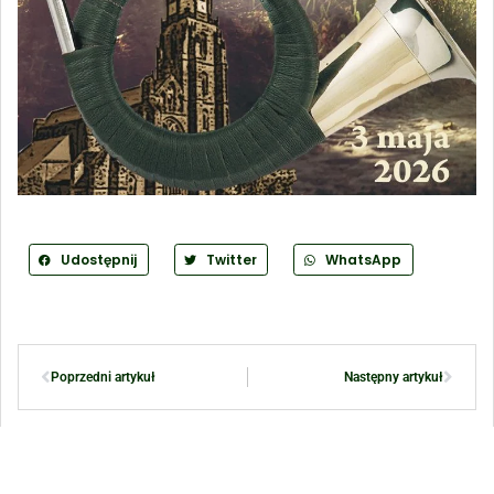
Udostępnij
Twitter
WhatsApp
Poprzedni artykuł
Następny artykuł