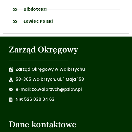
Biblioteka
Łowiec Polski
Zarząd Okręgowy
Zarząd Okręgowy w Wałbrzychu
58-305 Wałbrzych, ul. 1 Maja 158
e-mail: zo.walbrzych@pzlow.pl
NIP: 526 030 04 63
Dane kontaktowe