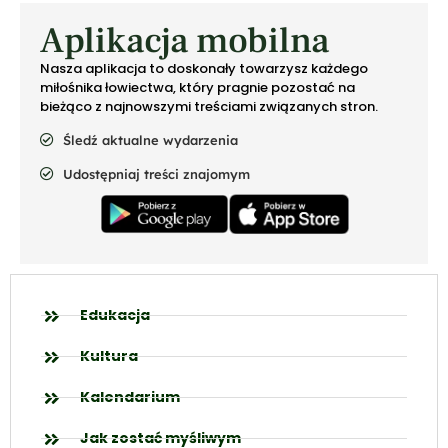
Aplikacja mobilna
Nasza aplikacja to doskonały towarzysz każdego
miłośnika łowiectwa, który pragnie pozostać na
bieżąco z najnowszymi treściami związanych stron.
Śledź aktualne wydarzenia
Udostępniaj treści znajomym
Edukacja
Kultura
Kalendarium
Jak zostać myśliwym