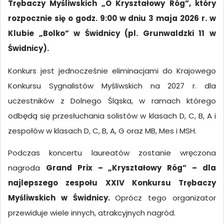
Trębaczy Myśliwskich „O Kryształowy Róg”, który
rozpocznie się o godz. 9:00 w dniu 3 maja 2026 r. w
Klubie „Bolko” w Świdnicy (pl. Grunwaldzki 11 w
Świdnicy).
Konkurs jest jednocześnie eliminacjami do Krajowego
Konkursu Sygnalistów Myśliwskich na 2027 r. dla
uczestników z Dolnego Śląska, w ramach którego
odbędą się przesłuchania solistów w klasach D, C, B, A i
zespołów w klasach D, C, B, A, G oraz MB, Mes i MSH.
Podczas koncertu laureatów zostanie wręczona
nagroda
Grand Prix – „Kryształowy Róg” – dla
najlepszego zespołu XXIV Konkursu Trębaczy
Myśliwskich w Świdnicy.
Oprócz tego organizator
przewiduje wiele innych, atrakcyjnych nagród.