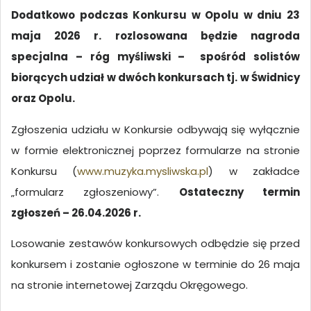
Dodatkowo podczas Konkursu w Opolu w dniu 23
maja 2026 r. rozlosowana będzie nagroda
specjalna – róg myśliwski – spośród solistów
biorących udział w dwóch konkursach tj. w Świdnicy
oraz Opolu.
Zgłoszenia udziału w Konkursie odbywają się wyłącznie
w formie elektronicznej poprzez formularze na stronie
Konkursu (
www.muzyka.mysliwska.pl
) w zakładce
„formularz zgłoszeniowy”.
Ostateczny termin
zgłoszeń – 26.04.2026 r.
Losowanie zestawów konkursowych odbędzie się przed
konkursem i zostanie ogłoszone w terminie do 26 maja
na stronie internetowej Zarządu Okręgowego.