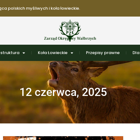
ca polskich myśliwych i koła łowieckie.
Zarząd Okręgowy Wałbrzych
struktura
Koła Łowieckie
Przepisy prawne
Dla
12 czerwca, 2025