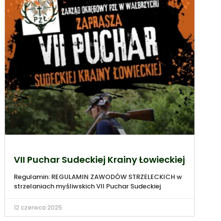
VII Puchar Sudeckiej Krainy Łowieckiej
Regulamin: REGULAMIN ZAWODÓW STRZELECKICH w
strzelaniach myśliwskich VII Puchar Sudeckiej
12 czerwca 2025