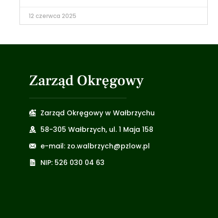
12 czerwca 2025
Zarząd Okręgowy
Zarząd Okręgowy w Wałbrzychu
58-305 Wałbrzych, ul. 1 Maja 158
e-mail: zo.walbrzych@pzlow.pl
NIP: 526 030 04 63