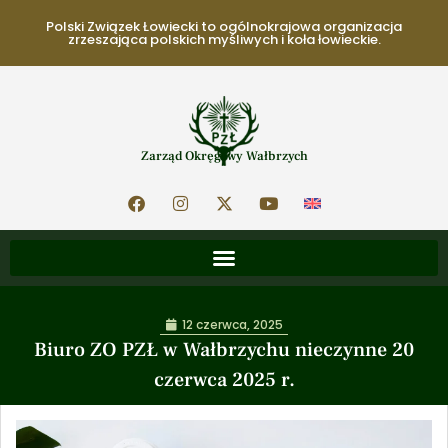
Polski Związek Łowiecki to ogólnokrajowa organizacja
zrzeszająca polskich myśliwych i koła łowieckie.
Zarząd Okręgowy Wałbrzych
12 czerwca, 2025
Biuro ZO PZŁ w Wałbrzychu nieczynne 20
czerwca 2025 r.