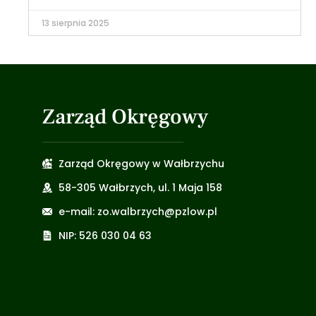
13 sierpnia 2025
Zarząd Okręgowy
Zarząd Okręgowy w Wałbrzychu
58-305 Wałbrzych, ul. 1 Maja 158
e-mail: zo.walbrzych@pzlow.pl
NIP: 526 030 04 63