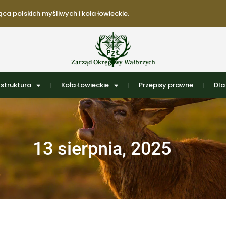
ca polskich myśliwych i koła łowieckie.
Zarząd Okręgowy Wałbrzych
struktura
Koła Łowieckie
Przepisy prawne
Dla
13 sierpnia, 2025