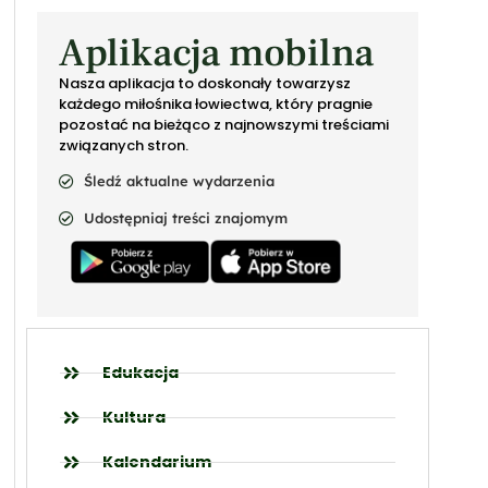
Aplikacja mobilna
Nasza aplikacja to doskonały towarzysz
każdego miłośnika łowiectwa, który pragnie
pozostać na bieżąco z najnowszymi treściami
związanych stron.
Śledź aktualne wydarzenia
Udostępniaj treści znajomym
Edukacja
Kultura
Kalendarium