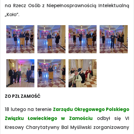
na Rzecz Osób z Niepełnosprawnością Intelektualną
„Koło”.
ZO PZŁ ZAMOŚĆ
18 lutego na terenie
Zarządu Okręgowego Polskiego
Związku Łowieckiego w Zamościu
odbył się VI
Kresowy Charytatywny Bal Myśliwski zorganizowany