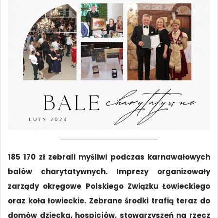
185 170 zł zebrali myśliwi podczas karnawałowych
balów charytatywnych. Imprezy organizowały
zarządy okręgowe Polskiego Związku Łowieckiego
oraz koła łowieckie. Zebrane środki trafią teraz do
domów dziecka, hospicjów, stowarzyszeń na rzecz