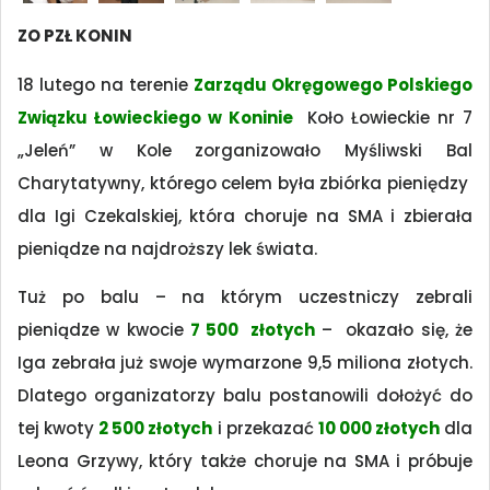
ZO PZŁ KONIN
18 lutego na terenie
Zarządu Okręgowego Polskiego
Związku Łowieckiego w Koninie
Koło Łowieckie nr 7
„Jeleń” w Kole zorganizowało Myśliwski Bal
Charytatywny, którego celem była zbiórka pieniędzy
dla Igi Czekalskiej, która choruje na SMA i zbierała
pieniądze na najdroższy lek świata.
Tuż po balu – na którym uczestniczy zebrali
pieniądze w kwocie
7 500 złotych
– okazało się, że
Iga zebrała już swoje wymarzone 9,5 miliona złotych.
Dlatego organizatorzy balu postanowili dołożyć do
tej kwoty
2 500 złotych
i przekazać
10 000 złotych
dla
Leona Grzywy, który także choruje na SMA i próbuje