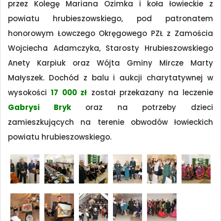
przez Kolegę Mariana Ozimka i koła łowieckie z
powiatu hrubieszowskiego, pod patronatem
honorowym Łowczego Okręgowego PZŁ z Zamościa
Wojciecha Adamczyka, Starosty Hrubieszowskiego
Anety Karpiuk oraz Wójta Gminy Mircze Marty
Małyszek. Dochód z balu i aukcji charytatywnej w
wysokości
17 000 zł
został przekazany na leczenie
Gabrysi Bryk
oraz na potrzeby dzieci
zamieszkujących na terenie obwodów łowieckich
powiatu hrubieszowskiego.