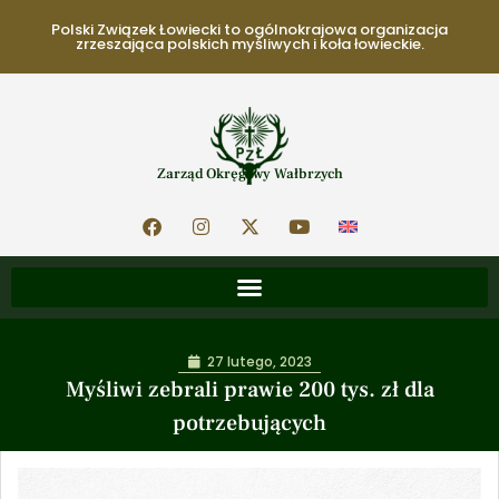
Polski Związek Łowiecki to ogólnokrajowa organizacja
zrzeszająca polskich myśliwych i koła łowieckie.
Zarząd Okręgowy Wałbrzych
27 lutego, 2023
Myśliwi zebrali prawie 200 tys. zł dla
potrzebujących