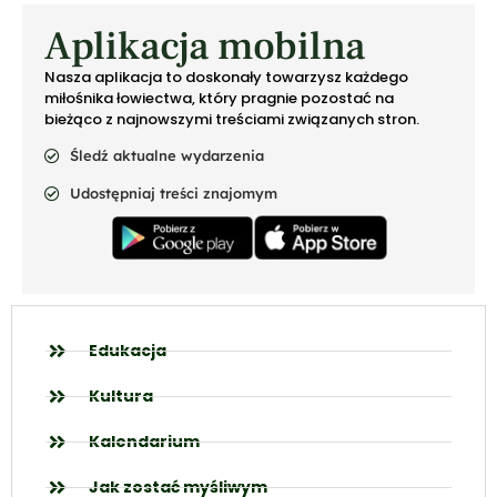
Aplikacja mobilna
Nasza aplikacja to doskonały towarzysz każdego
miłośnika łowiectwa, który pragnie pozostać na
bieżąco z najnowszymi treściami związanych stron.
Śledź aktualne wydarzenia
Udostępniaj treści znajomym
Edukacja
Kultura
Kalendarium
Jak zostać myśliwym