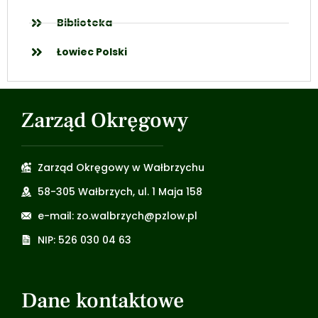
Biblioteka
Łowiec Polski
Zarząd Okręgowy
Zarząd Okręgowy w Wałbrzychu
58-305 Wałbrzych, ul. 1 Maja 158
e-mail: zo.walbrzych@pzlow.pl
NIP: 526 030 04 63
Dane kontaktowe