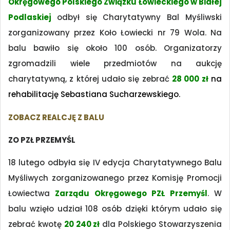
Okręgowego Polskiego Związku Łowieckiego w Białej
Podlaskiej
odbył się Charytatywny Bal Myśliwski
zorganizowany przez Koło Łowiecki nr 79 Wola. Na
balu bawiło się około 100 osób. Organizatorzy
zgromadzili wiele przedmiotów na aukcję
charytatywną, z której udało się zebrać
28 000 zł
na
rehabilitację Sebastiana Sucharzewskiego.
ZOBACZ REALCJĘ Z BALU
ZO PZŁ PRZEMYŚL
18 lutego odbyła się IV edycja Charytatywnego Balu
Myśliwych zorganizowanego przez Komisję Promocji
Łowiectwa
Zarządu Okręgowego PZŁ Przemyśl
. W
balu wzięło udział 108 osób dzięki którym udało się
zebrać kwotę
20 240 zł
dla Polskiego Stowarzyszenia