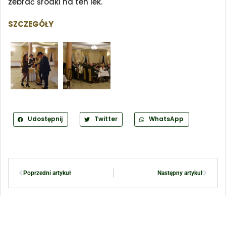
zebrać środki na ten lek.
SZCZEGÓŁY
Udostępnij
Twitter
WhatsApp
Poprzedni artykuł
Następny artykuł