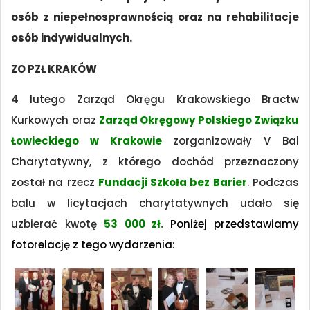
osób z niepełnosprawnością oraz na rehabilitacje
osób indywidualnych.
ZO PZŁ KRAKÓW
4 lutego Zarząd Okręgu Krakowskiego Bractw
Kurkowych oraz
Zarząd Okręgowy Polskiego Związku
Łowieckiego w Krakowie
zorganizowały V Bal
Charytatywny, z którego dochód przeznaczony
został na rzecz
Fundacji Szkoła bez Barier
.
Podczas
balu w licytacjach charytatywnych udało się
uzbierać kwotę
53 000 zł.
Poniżej przedstawiamy
fotorelację z tego wydarzenia: