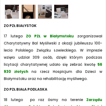
ZO PZŁ BIAŁYSTOK
17 lutego
ZO PZŁ w Białymstoku
zorganizował
Charytatywny Bal Myśliwski z okazji jubileuszu 100-
lecia Polskiego Związku Łowieckiego. W imprezie
wzięło udział 309 osób, dzięki którym podczas
licytacji charytatywnej udało się zebrać kwotę
56
930 złotych
na rzecz Hospicjum dla Dzieci w
Białymstoku oraz na rehabilitację myśliwego.
ZO PZŁ BIAŁA PODLASKA
18 lutego po raz ósmy na terenie
Zarządu