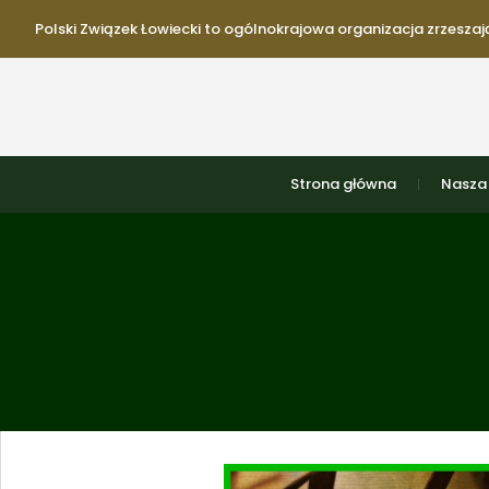
Polski Związek Łowiecki to ogólnokrajowa organizacja zrzeszają
Strona główna
Nasza 