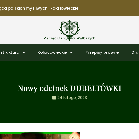
ca polskich myśliwych i koła łowieckie.
Zarząd Okręgowy Wałbrzych
struktura
Koła Łowieckie
Przepisy prawne
Dla
Nowy odcinek DUBELTÓWKI
24 lutego, 2023