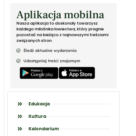
Aplikacja mobilna
Nasza aplikacja to doskonały towarzysz
każdego miłośnika łowiectwa, który pragnie
pozostać na bieżąco z najnowszymi treściami
związanych stron.
Śledź aktualne wydarzenia
Udostępniaj treści znajomym
Edukacja
Kultura
Kalendarium